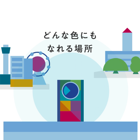
100周年まであと
647
日