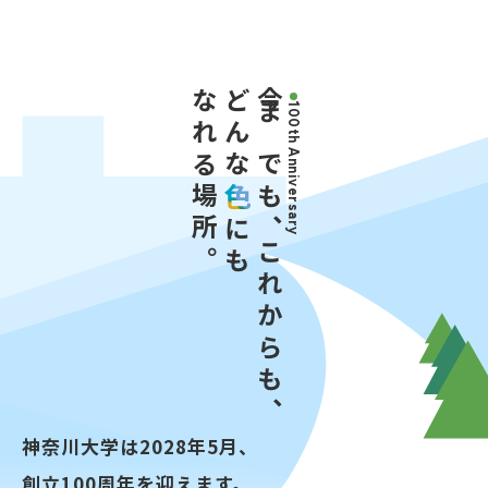
なれる場所。
どんな
今までも、
100th Anniversary
にも
これからも、
神奈川大学は2028年5月、
創立100周年を迎えます。